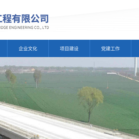
企业文化
项目建设
党建工作