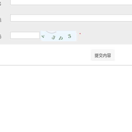
名
话
*
码
提交内容