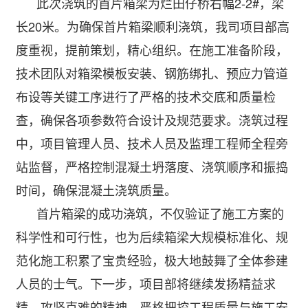
此次浇筑的首片箱梁为烂田仔桥右幅2-2#，梁
长20米。为确保首片箱梁顺利浇筑，我司项目部高
度重视，提前策划，精心组织。在施工准备阶段，
技术团队对箱梁模板安装、钢筋绑扎、预应力管道
布设等关键工序进行了严格的技术交底和质量检
查，确保各项参数符合设计及规范要求。浇筑过程
中，项目管理人员、技术人员及监理工程师全程旁
站监督，严格控制混凝土坍落度、浇筑顺序和振捣
时间，确保混凝土浇筑质量。
首片箱梁的成功浇筑，不仅验证了施工方案的
科学性和可行性，也为后续箱梁大规模标准化、规
范化施工积累了宝贵经验，极大地鼓舞了全体参建
人员的士气。下一步，项目部将继续发扬精益求
精、攻坚克难的精神，严格把控工程质量与施工安