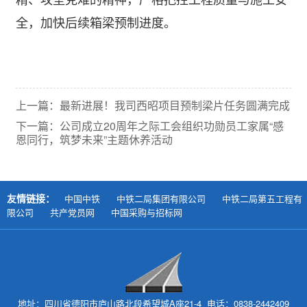
全，加快后续箱梁预制进度。
上一篇：最新进展！我司西昭项目预制梁片任务圆满完成
下一篇：公司成立20周年之际工会组织功勋员工家属“感
恩同行，筑梦未来”主题休养活动
友情链接：
中国中铁
中铁二局集团有限公司
中铁二局第五工程有
限公司
共产党员网
中国采购与招标网
地址：四川省德阳市庐山路北段希望城A座21-4 电话：0838-2442409